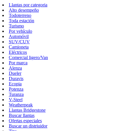
Llantas por categoria
Alto desempeño
Todoterreno
Toda estación
Turismo
Por vehículo
Automóvil
SUV/CUV
Camioneta
Eléctricos
Comercial ligero/Van
Por marca
Alenza
Dueler
Duravis
Ecopia
Potenza
Turanza
V-Steel
Weatherpeak
Llantas Bridgestone
Buscar llantas
Ofertas especiales
Buscar un distriuidor