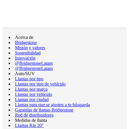
Acerca de
Bridgestone
Misión y valores
Sostenibilidad
Innovación
@BridgestoneLatam
@BridgestoneLatam
Auto/SUV
Llantas por tipo
Llantas por tipo de vehículo
Llantas por marca
Llantas por vehículo
Llantas por ciudad
Llantas para que se ajusten a tu búsqueda
Garantías de llantas Bridgestone
Red de distribuidores
Medidas de llanta
Llantas Rin 20"