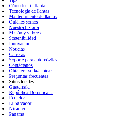
Tips
Cómo leer tu llanta
Tecnología de llantas
Mantenimiento de llantas
Quiénes somos
Nuestra historia
Misión y valores
Sostenibilidad
Innovación
Noticias
Carreras
Soporte para automóviles
Contáctanos
Obtener ayuda/chatear
Preguntas frecuentes
Sitios locales
Guatemala
República Dominicana
Ecuador
El Salvador
Nícaragua
Panama