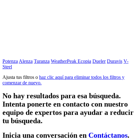
Potenza
Alenza
Turanza
WeatherPeak
Ecopia
Dueler
Duravis
V-
Steel
Ajusta tus filtros o
haz clic aquí para eliminar todos los filtros y
comenzar de nuevo.
No hay resultados para esa búsqueda.
Intenta ponerte en contacto con nuestro
equipo de expertos para ayudar a reducir
tu búsqueda.
Inicia una conversación en
Contáctanos
.