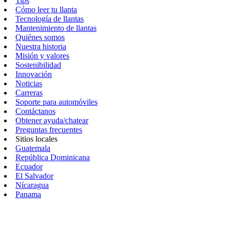
Tips
Cómo leer tu llanta
Tecnología de llantas
Mantenimiento de llantas
Quiénes somos
Nuestra historia
Misión y valores
Sostenibilidad
Innovación
Noticias
Carreras
Soporte para automóviles
Contáctanos
Obtener ayuda/chatear
Preguntas frecuentes
Sitios locales
Guatemala
República Dominicana
Ecuador
El Salvador
Nícaragua
Panama