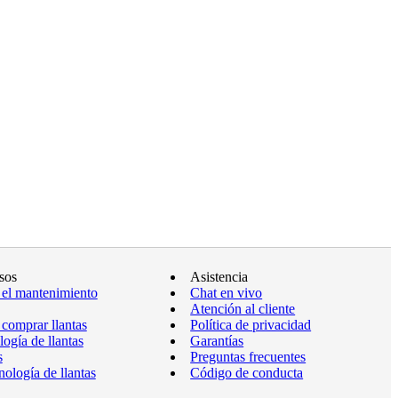
sos
Asistencia
 el mantenimiento
Chat en vivo
Atención al cliente
comprar llantas
Política de privacidad
ogía de llantas
Garantías
s
Preguntas frecuentes
ología de llantas
Código de conducta