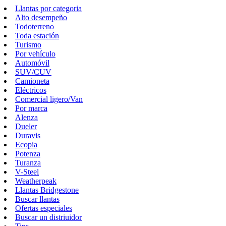
Llantas por categoria
Alto desempeño
Todoterreno
Toda estación
Turismo
Por vehículo
Automóvil
SUV/CUV
Camioneta
Eléctricos
Comercial ligero/Van
Por marca
Alenza
Dueler
Duravis
Ecopia
Potenza
Turanza
V-Steel
Weatherpeak
Llantas Bridgestone
Buscar llantas
Ofertas especiales
Buscar un distriuidor