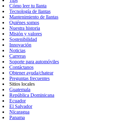
Tips
Cómo leer tu llanta
Tecnología de llantas
Mantenimiento de llantas
Quiénes somos
Nuestra historia
Misión y valores
Sostenibilidad
Innovación
Noticias
Carreras
Soporte para automóviles
Contáctanos
Obtener ayuda/chatear
Preguntas frecuentes
Sitios locales
Guatemala
República Dominicana
Ecuador
El Salvador
Nícaragua
Panama