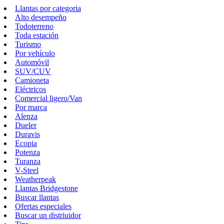
Llantas por categoria
Alto desempeño
Todoterreno
Toda estación
Turismo
Por vehículo
Automóvil
SUV/CUV
Camioneta
Eléctricos
Comercial ligero/Van
Por marca
Alenza
Dueler
Duravis
Ecopia
Potenza
Turanza
V-Steel
Weatherpeak
Llantas Bridgestone
Buscar llantas
Ofertas especiales
Buscar un distriuidor