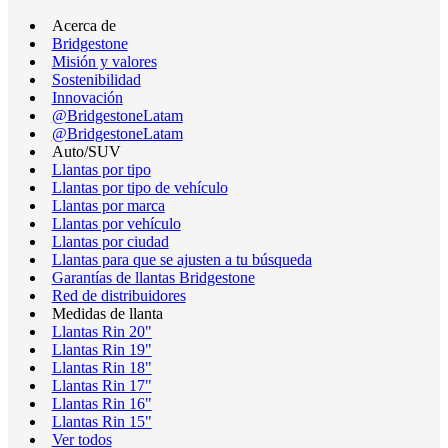
Acerca de
Bridgestone
Misión y valores
Sostenibilidad
Innovación
@BridgestoneLatam
@BridgestoneLatam
Auto/SUV
Llantas por tipo
Llantas por tipo de vehículo
Llantas por marca
Llantas por vehículo
Llantas por ciudad
Llantas para que se ajusten a tu búsqueda
Garantías de llantas Bridgestone
Red de distribuidores
Medidas de llanta
Llantas Rin 20"
Llantas Rin 19"
Llantas Rin 18"
Llantas Rin 17"
Llantas Rin 16"
Llantas Rin 15"
Ver todos