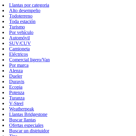
Llantas por categoria
Alto desempeño
Todoterreno
Toda estación
Turismo
Por vehículo
Automóvil
SUV/CUV
Camioneta
Eléctricos
Comercial ligero/Van
Por marca
Alenza
Dueler
Duravis
Ecopia
Potenza
Turanza
V-Steel
Weatherpeak
Llantas Bridgestone
Buscar llantas
Ofertas especiales
Buscar un distriuidor