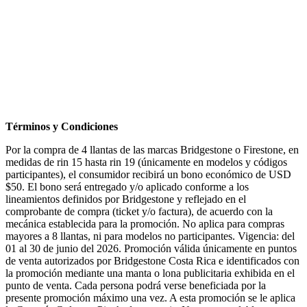
Términos y Condiciones
Por la compra de 4 llantas de las marcas Bridgestone o Firestone, en
medidas de rin 15 hasta rin 19 (únicamente en modelos y códigos
participantes), el consumidor recibirá un bono económico de USD
$50. El bono será entregado y/o aplicado conforme a los
lineamientos definidos por Bridgestone y reflejado en el
comprobante de compra (ticket y/o factura), de acuerdo con la
mecánica establecida para la promoción. No aplica para compras
mayores a 8 llantas, ni para modelos no participantes. Vigencia: del
01 al 30 de junio del 2026. Promoción válida únicamente en puntos
de venta autorizados por Bridgestone Costa Rica e identificados con
la promoción mediante una manta o lona publicitaria exhibida en el
punto de venta. Cada persona podrá verse beneficiada por la
presente promoción máximo una vez. A esta promoción se le aplica