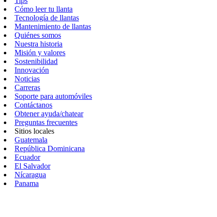
Tips
Cómo leer tu llanta
Tecnología de llantas
Mantenimiento de llantas
Quiénes somos
Nuestra historia
Misión y valores
Sostenibilidad
Innovación
Noticias
Carreras
Soporte para automóviles
Contáctanos
Obtener ayuda/chatear
Preguntas frecuentes
Sitios locales
Guatemala
República Dominicana
Ecuador
El Salvador
Nícaragua
Panama