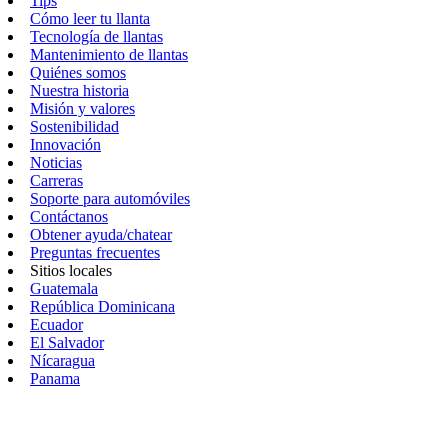
Tips
Cómo leer tu llanta
Tecnología de llantas
Mantenimiento de llantas
Quiénes somos
Nuestra historia
Misión y valores
Sostenibilidad
Innovación
Noticias
Carreras
Soporte para automóviles
Contáctanos
Obtener ayuda/chatear
Preguntas frecuentes
Sitios locales
Guatemala
República Dominicana
Ecuador
El Salvador
Nícaragua
Panama