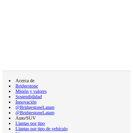
Acerca de
Bridgestone
Misión y valores
Sostenibilidad
Innovación
@BridgestoneLatam
@BridgestoneLatam
Auto/SUV
Llantas por tipo
Llantas por tipo de vehículo