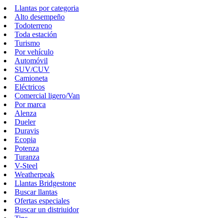
Llantas por categoria
Alto desempeño
Todoterreno
Toda estación
Turismo
Por vehículo
Automóvil
SUV/CUV
Camioneta
Eléctricos
Comercial ligero/Van
Por marca
Alenza
Dueler
Duravis
Ecopia
Potenza
Turanza
V-Steel
Weatherpeak
Llantas Bridgestone
Buscar llantas
Ofertas especiales
Buscar un distriuidor