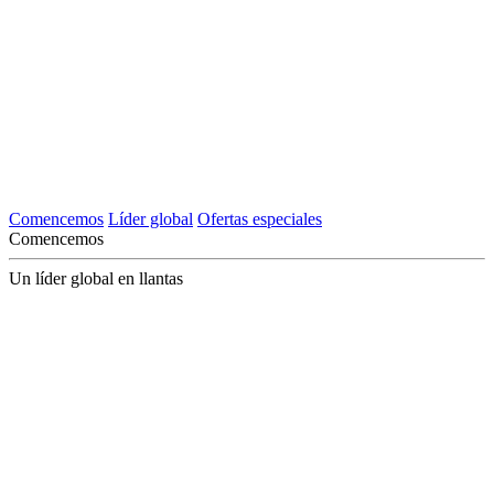
Comencemos
Líder global
Ofertas especiales
Comencemos
Un líder global en llantas