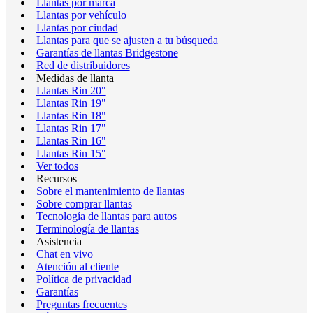
Llantas por marca
Llantas por vehículo
Llantas por ciudad
Llantas para que se ajusten a tu búsqueda
Garantías de llantas Bridgestone
Red de distribuidores
Medidas de llanta
Llantas Rin 20"
Llantas Rin 19"
Llantas Rin 18"
Llantas Rin 17"
Llantas Rin 16"
Llantas Rin 15"
Ver todos
Recursos
Sobre el mantenimiento de llantas
Sobre comprar llantas
Tecnología de llantas para autos
Terminología de llantas
Asistencia
Chat en vivo
Atención al cliente
Política de privacidad
Garantías
Preguntas frecuentes