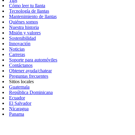
Tips
Cómo leer tu llanta
Tecnología de llantas
Mantenimiento de llantas
Quiénes somos
Nuestra historia
Misión y valores
Sostenibilidad
Innovación
Noticias
Carreras
Soporte para automóviles
Contáctanos
Obtener ayuda/chatear
Preguntas frecuentes
Sitios locales
Guatemala
República Dominicana
Ecuador
El Salvador
Nícaragua
Panama