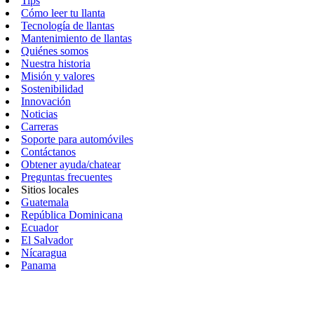
Tips
Cómo leer tu llanta
Tecnología de llantas
Mantenimiento de llantas
Quiénes somos
Nuestra historia
Misión y valores
Sostenibilidad
Innovación
Noticias
Carreras
Soporte para automóviles
Contáctanos
Obtener ayuda/chatear
Preguntas frecuentes
Sitios locales
Guatemala
República Dominicana
Ecuador
El Salvador
Nícaragua
Panama