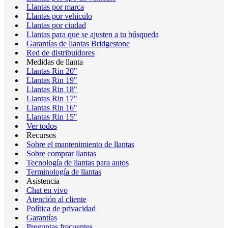
Llantas por marca
Llantas por vehículo
Llantas por ciudad
Llantas para que se ajusten a tu búsqueda
Garantías de llantas Bridgestone
Red de distribuidores
Medidas de llanta
Llantas Rin 20"
Llantas Rin 19"
Llantas Rin 18"
Llantas Rin 17"
Llantas Rin 16"
Llantas Rin 15"
Ver todos
Recursos
Sobre el mantenimiento de llantas
Sobre comprar llantas
Tecnología de llantas para autos
Terminología de llantas
Asistencia
Chat en vivo
Atención al cliente
Política de privacidad
Garantías
Preguntas frecuentes