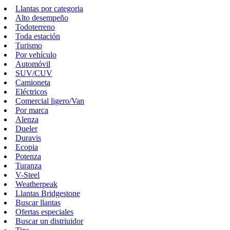
Llantas por categoria
Alto desempeño
Todoterreno
Toda estación
Turismo
Por vehículo
Automóvil
SUV/CUV
Camioneta
Eléctricos
Comercial ligero/Van
Por marca
Alenza
Dueler
Duravis
Ecopia
Potenza
Turanza
V-Steel
Weatherpeak
Llantas Bridgestone
Buscar llantas
Ofertas especiales
Buscar un distriuidor