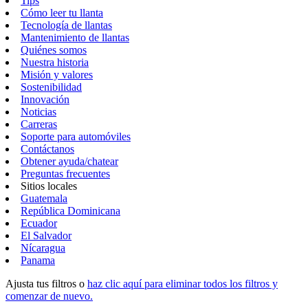
Tips
Cómo leer tu llanta
Tecnología de llantas
Mantenimiento de llantas
Quiénes somos
Nuestra historia
Misión y valores
Sostenibilidad
Innovación
Noticias
Carreras
Soporte para automóviles
Contáctanos
Obtener ayuda/chatear
Preguntas frecuentes
Sitios locales
Guatemala
República Dominicana
Ecuador
El Salvador
Nícaragua
Panama
Ajusta tus filtros o
haz clic aquí para eliminar todos los filtros y
comenzar de nuevo.