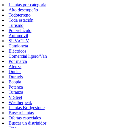
Llantas por categoria
Alto desempeño
Todoterreno
Toda estación
Turismo
Por vehículo
Automóvil
SUV/CUV
Camioneta
Eléctricos
Comercial ligero/Van
Por marca
Alenza
Dueler
Duravis
Ecopia
Potenza
Turanza
V-Steel
Weatherpeak
Llantas Bridgestone
Buscar llantas
Ofertas especiales
Buscar un distriuidor