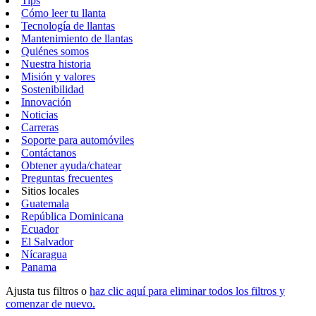
Tips
Cómo leer tu llanta
Tecnología de llantas
Mantenimiento de llantas
Quiénes somos
Nuestra historia
Misión y valores
Sostenibilidad
Innovación
Noticias
Carreras
Soporte para automóviles
Contáctanos
Obtener ayuda/chatear
Preguntas frecuentes
Sitios locales
Guatemala
República Dominicana
Ecuador
El Salvador
Nícaragua
Panama
Ajusta tus filtros o
haz clic aquí para eliminar todos los filtros y
comenzar de nuevo.