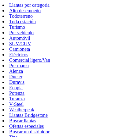
Llantas por categoria
Alto desempeño
Todoterreno
Toda estación
Turismo
Por vehículo
Automóvil
SUV/CUV
Camioneta
Eléctricos
Comercial ligero/Van
Por marca
Alenza
Dueler
Duravis
Ecopia
Potenza
Turanza
V-Steel
Weatherpeak
Llantas Bridgestone
Buscar llantas
Ofertas especiales
Buscar un distriuidor