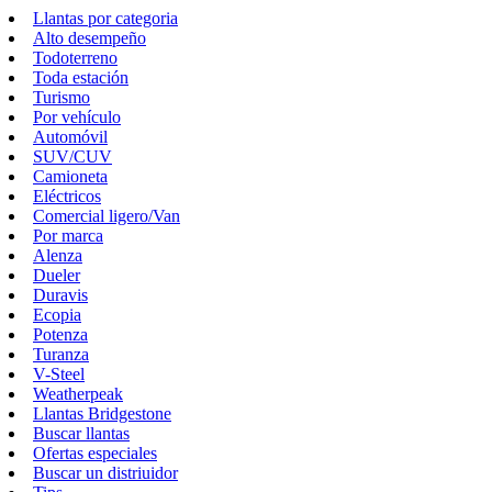
Llantas por categoria
Alto desempeño
Todoterreno
Toda estación
Turismo
Por vehículo
Automóvil
SUV/CUV
Camioneta
Eléctricos
Comercial ligero/Van
Por marca
Alenza
Dueler
Duravis
Ecopia
Potenza
Turanza
V-Steel
Weatherpeak
Llantas Bridgestone
Buscar llantas
Ofertas especiales
Buscar un distriuidor