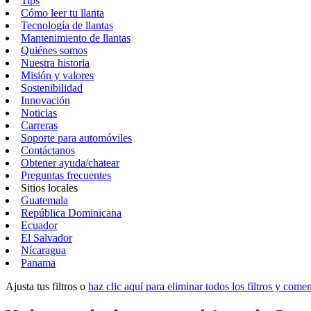
Tips
Cómo leer tu llanta
Tecnología de llantas
Mantenimiento de llantas
Quiénes somos
Nuestra historia
Misión y valores
Sostenibilidad
Innovación
Noticias
Carreras
Soporte para automóviles
Contáctanos
Obtener ayuda/chatear
Preguntas frecuentes
Sitios locales
Guatemala
República Dominicana
Ecuador
El Salvador
Nícaragua
Panama
Ajusta tus filtros o
haz clic aquí para eliminar todos los filtros y com