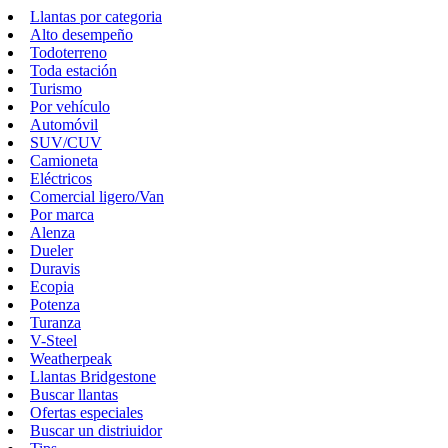
Llantas por categoria
Alto desempeño
Todoterreno
Toda estación
Turismo
Por vehículo
Automóvil
SUV/CUV
Camioneta
Eléctricos
Comercial ligero/Van
Por marca
Alenza
Dueler
Duravis
Ecopia
Potenza
Turanza
V-Steel
Weatherpeak
Llantas Bridgestone
Buscar llantas
Ofertas especiales
Buscar un distriuidor