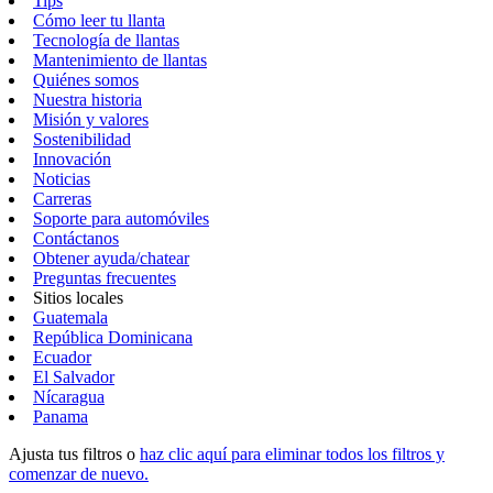
Tips
Cómo leer tu llanta
Tecnología de llantas
Mantenimiento de llantas
Quiénes somos
Nuestra historia
Misión y valores
Sostenibilidad
Innovación
Noticias
Carreras
Soporte para automóviles
Contáctanos
Obtener ayuda/chatear
Preguntas frecuentes
Sitios locales
Guatemala
República Dominicana
Ecuador
El Salvador
Nícaragua
Panama
Ajusta tus filtros o
haz clic aquí para eliminar todos los filtros y
comenzar de nuevo.