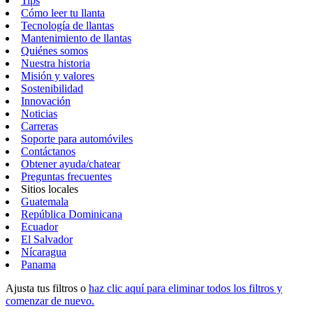
Tips
Cómo leer tu llanta
Tecnología de llantas
Mantenimiento de llantas
Quiénes somos
Nuestra historia
Misión y valores
Sostenibilidad
Innovación
Noticias
Carreras
Soporte para automóviles
Contáctanos
Obtener ayuda/chatear
Preguntas frecuentes
Sitios locales
Guatemala
República Dominicana
Ecuador
El Salvador
Nícaragua
Panama
Ajusta tus filtros o
haz clic aquí para eliminar todos los filtros y
comenzar de nuevo.