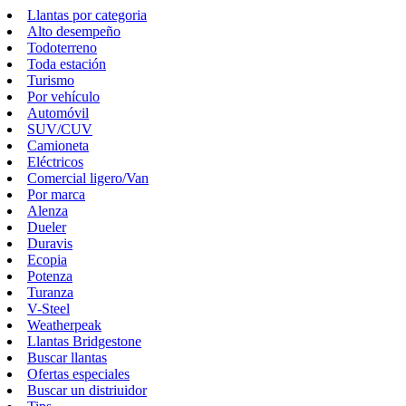
Llantas por categoria
Alto desempeño
Todoterreno
Toda estación
Turismo
Por vehículo
Automóvil
SUV/CUV
Camioneta
Eléctricos
Comercial ligero/Van
Por marca
Alenza
Dueler
Duravis
Ecopia
Potenza
Turanza
V-Steel
Weatherpeak
Llantas Bridgestone
Buscar llantas
Ofertas especiales
Buscar un distriuidor