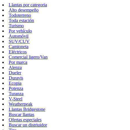
Llantas por categoria
Alto desempeño
Todoterreno
Toda estación
Turismo
Por vehículo
Automóvil
SUV/CUV
Camioneta
Eléctricos
Comercial ligero/Van
Por marca
Alenza
Dueler
Duravis
Ecopia
Potenza
Turanza
V-Steel
Weatherpeak
Llantas Bridgestone
Buscar llantas
Ofertas especiales
Buscar un distriuidor