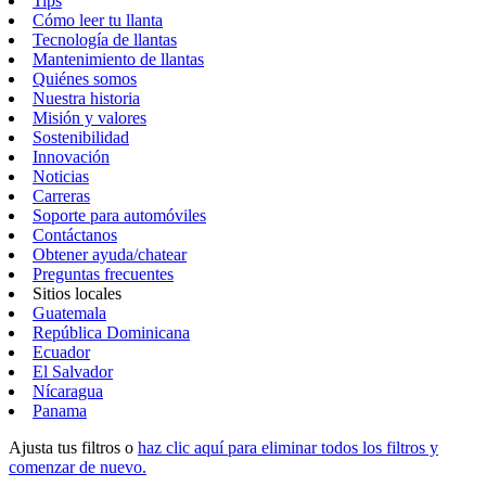
Tips
Cómo leer tu llanta
Tecnología de llantas
Mantenimiento de llantas
Quiénes somos
Nuestra historia
Misión y valores
Sostenibilidad
Innovación
Noticias
Carreras
Soporte para automóviles
Contáctanos
Obtener ayuda/chatear
Preguntas frecuentes
Sitios locales
Guatemala
República Dominicana
Ecuador
El Salvador
Nícaragua
Panama
Ajusta tus filtros o
haz clic aquí para eliminar todos los filtros y
comenzar de nuevo.