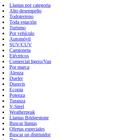
Llantas por categoria
Alto desempeño
Todoterreno
Toda estación
Turismo
Por vehículo
Automóvil
SUV/CUV
Camioneta
Eléctricos
Comercial ligero/Van
Por marca
Alenza
Dueler
Duravis
Ecopia
Potenza
Turanza
V-Steel
Weatherpeak
Llantas Bridgestone
Buscar llantas
Ofertas especiales
Buscar un distriuidor