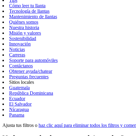
Tips
Cómo leer tu llanta
Tecnología de llantas
Mantenimiento de llantas
Quiénes somos
Nuestra historia
Misión y valores
Sostenibilidad
Innovación
Noticias
Carreras
Soporte para automóviles
Contáctanos
Obtener ayuda/chatear
Preguntas frecuentes
Sitios locales
Guatemala
República Dominicana
Ecuador
El Salvador
Nícaragua
Panama
Ajusta tus filtros o
haz clic aquí para eliminar todos los filtros y com