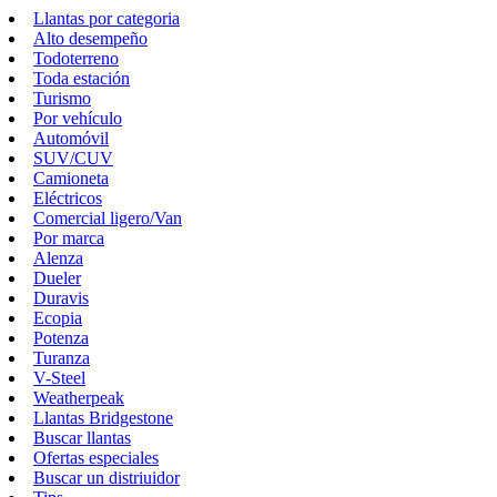
Llantas por categoria
Alto desempeño
Todoterreno
Toda estación
Turismo
Por vehículo
Automóvil
SUV/CUV
Camioneta
Eléctricos
Comercial ligero/Van
Por marca
Alenza
Dueler
Duravis
Ecopia
Potenza
Turanza
V-Steel
Weatherpeak
Llantas Bridgestone
Buscar llantas
Ofertas especiales
Buscar un distriuidor