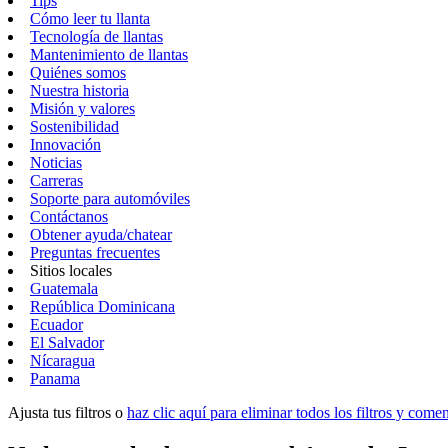
Tips
Cómo leer tu llanta
Tecnología de llantas
Mantenimiento de llantas
Quiénes somos
Nuestra historia
Misión y valores
Sostenibilidad
Innovación
Noticias
Carreras
Soporte para automóviles
Contáctanos
Obtener ayuda/chatear
Preguntas frecuentes
Sitios locales
Guatemala
República Dominicana
Ecuador
El Salvador
Nícaragua
Panama
Ajusta tus filtros o
haz clic aquí para eliminar todos los filtros y com