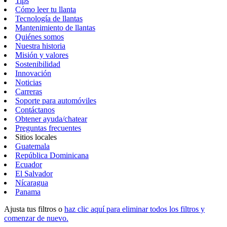
Tips
Cómo leer tu llanta
Tecnología de llantas
Mantenimiento de llantas
Quiénes somos
Nuestra historia
Misión y valores
Sostenibilidad
Innovación
Noticias
Carreras
Soporte para automóviles
Contáctanos
Obtener ayuda/chatear
Preguntas frecuentes
Sitios locales
Guatemala
República Dominicana
Ecuador
El Salvador
Nícaragua
Panama
Ajusta tus filtros o
haz clic aquí para eliminar todos los filtros y
comenzar de nuevo.