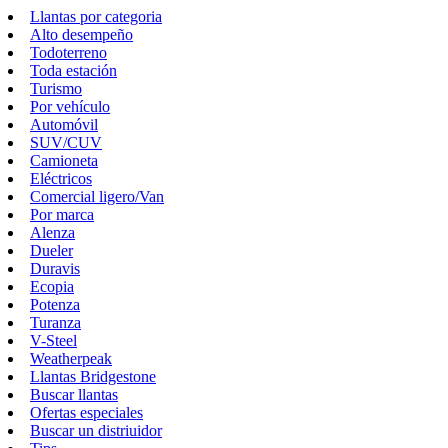
Llantas por categoria
Alto desempeño
Todoterreno
Toda estación
Turismo
Por vehículo
Automóvil
SUV/CUV
Camioneta
Eléctricos
Comercial ligero/Van
Por marca
Alenza
Dueler
Duravis
Ecopia
Potenza
Turanza
V-Steel
Weatherpeak
Llantas Bridgestone
Buscar llantas
Ofertas especiales
Buscar un distriuidor