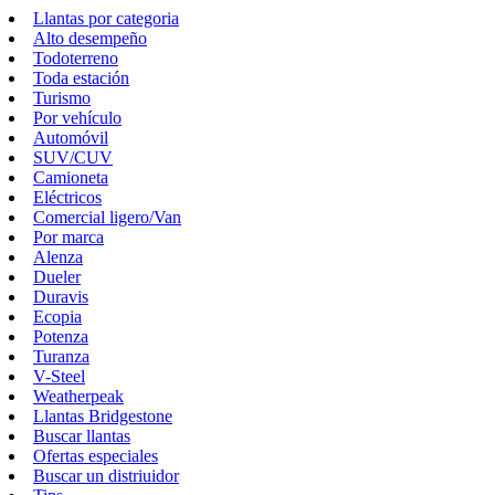
Llantas por categoria
Alto desempeño
Todoterreno
Toda estación
Turismo
Por vehículo
Automóvil
SUV/CUV
Camioneta
Eléctricos
Comercial ligero/Van
Por marca
Alenza
Dueler
Duravis
Ecopia
Potenza
Turanza
V-Steel
Weatherpeak
Llantas Bridgestone
Buscar llantas
Ofertas especiales
Buscar un distriuidor