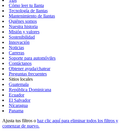
Tips
Cómo leer tu llanta
Tecnología de llantas
Mantenimiento de llantas
Quiénes somos
Nuestra historia
Misión y valores
Sostenibilidad
Innovación
Noticias
Carreras
Soporte para automóviles
Contáctanos
Obtener ayuda/chatear
Preguntas frecuentes
Sitios locales
Guatemala
República Dominicana
Ecuador
El Salvador
Nícaragua
Panama
Ajusta tus filtros o
haz clic aquí para eliminar todos los filtros y
comenzar de nuevo.