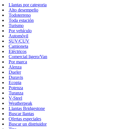
Llantas por categoria
Alto desempeño
Todoterreno
Toda estación
Turismo
Por vehículo
Automóvil
SUV/CUV
Camioneta
Eléctricos
Comercial ligero/Van
Por marca
Alenza
Dueler
Duravis
Ecopia
Potenza
Turanza
V-Steel
Weatherpeak
Llantas Bridgestone
Buscar llantas
Ofertas especiales
Buscar un distriuidor