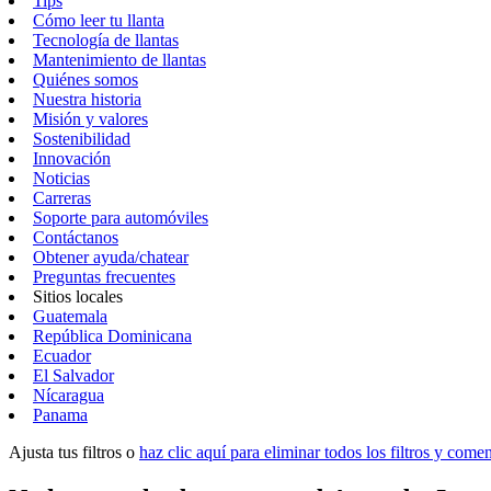
Tips
Cómo leer tu llanta
Tecnología de llantas
Mantenimiento de llantas
Quiénes somos
Nuestra historia
Misión y valores
Sostenibilidad
Innovación
Noticias
Carreras
Soporte para automóviles
Contáctanos
Obtener ayuda/chatear
Preguntas frecuentes
Sitios locales
Guatemala
República Dominicana
Ecuador
El Salvador
Nícaragua
Panama
Ajusta tus filtros o
haz clic aquí para eliminar todos los filtros y com