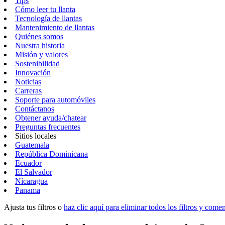
Tips
Cómo leer tu llanta
Tecnología de llantas
Mantenimiento de llantas
Quiénes somos
Nuestra historia
Misión y valores
Sostenibilidad
Innovación
Noticias
Carreras
Soporte para automóviles
Contáctanos
Obtener ayuda/chatear
Preguntas frecuentes
Sitios locales
Guatemala
República Dominicana
Ecuador
El Salvador
Nícaragua
Panama
Ajusta tus filtros o
haz clic aquí para eliminar todos los filtros y com