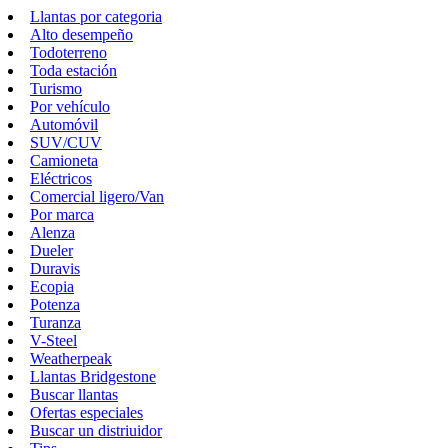
Llantas por categoria
Alto desempeño
Todoterreno
Toda estación
Turismo
Por vehículo
Automóvil
SUV/CUV
Camioneta
Eléctricos
Comercial ligero/Van
Por marca
Alenza
Dueler
Duravis
Ecopia
Potenza
Turanza
V-Steel
Weatherpeak
Llantas Bridgestone
Buscar llantas
Ofertas especiales
Buscar un distriuidor