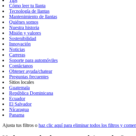
Tips
Cómo leer tu llanta
Tecnología de llantas
Mantenimiento de llantas
Quiénes somos
Nuestra historia
Misión y valores
Sostenibilidad
Innovación
Noticias
Carreras
Soporte para automóviles
Contáctanos
Obtener ayuda/chatear
Preguntas frecuentes
Sitios locales
Guatemala
República Dominicana
Ecuador
El Salvador
Nícaragua
Panama
Ajusta tus filtros o
haz clic aquí para eliminar todos los filtros y com