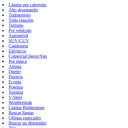
Llantas por categoria
Alto desempeño
Todoterreno
Toda estación
Turismo
Por vehículo
Automóvil
SUV/CUV
Camioneta
Eléctricos
Comercial ligero/Van
Por marca
Alenza
Dueler
Duravis
Ecopia
Potenza
Turanza
V-Steel
Weatherpeak
Llantas Bridgestone
Buscar llantas
Ofertas especiales
Buscar un distriuidor