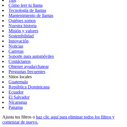
Tips
Cómo leer tu llanta
Tecnología de llantas
Mantenimiento de llantas
Quiénes somos
Nuestra historia
Misión y valores
Sostenibilidad
Innovación
Noticias
Carreras
Soporte para automóviles
Contáctanos
Obtener ayuda/chatear
Preguntas frecuentes
Sitios locales
Guatemala
República Dominicana
Ecuador
El Salvador
Nícaragua
Panama
Ajusta tus filtros o
haz clic aquí para eliminar todos los filtros y
comenzar de nuevo.