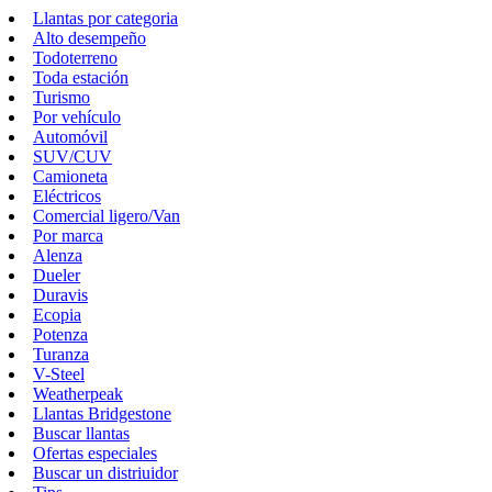
Llantas por categoria
Alto desempeño
Todoterreno
Toda estación
Turismo
Por vehículo
Automóvil
SUV/CUV
Camioneta
Eléctricos
Comercial ligero/Van
Por marca
Alenza
Dueler
Duravis
Ecopia
Potenza
Turanza
V-Steel
Weatherpeak
Llantas Bridgestone
Buscar llantas
Ofertas especiales
Buscar un distriuidor