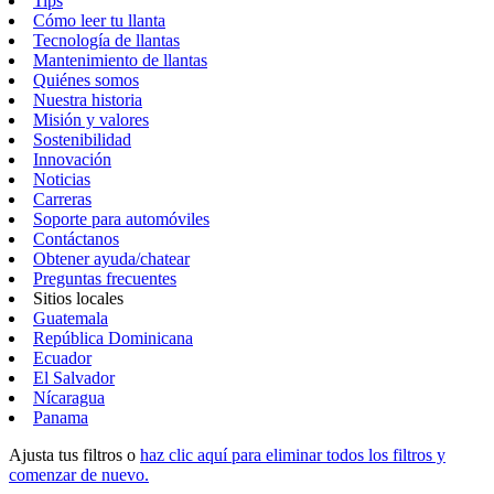
Tips
Cómo leer tu llanta
Tecnología de llantas
Mantenimiento de llantas
Quiénes somos
Nuestra historia
Misión y valores
Sostenibilidad
Innovación
Noticias
Carreras
Soporte para automóviles
Contáctanos
Obtener ayuda/chatear
Preguntas frecuentes
Sitios locales
Guatemala
República Dominicana
Ecuador
El Salvador
Nícaragua
Panama
Ajusta tus filtros o
haz clic aquí para eliminar todos los filtros y
comenzar de nuevo.