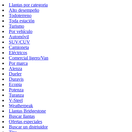
Llantas por categoria
Alto desempeño
Todoterreno
Toda estación
Turismo
Por vehículo
Automóvil
SUV/CUV
Camioneta
Eléctricos
Comercial ligero/Van
Por marca
Alenza
Dueler
Duravis
Ecopia
Potenza
Turanza
V-Steel
Weatherpeak
Llantas Bridgestone
Buscar llantas
Ofertas especiales
Buscar un distriuidor