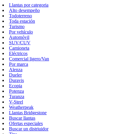
Llantas por categoria
Alto desempeño
Todoterreno
Toda estación
Turismo
Por vehículo
Automóvil
SUV/CUV
Camioneta
Eléctricos
Comercial ligero/Van
Por marca
Alenza
Dueler
Duravis
Ecopia
Potenza
Turanza
V-Steel
Weatherpeak
Llantas Bridgestone
Buscar llantas
Ofertas especiales
Buscar un distriuidor