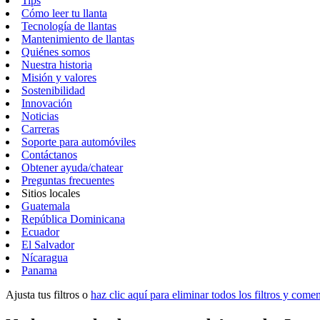
Tips
Cómo leer tu llanta
Tecnología de llantas
Mantenimiento de llantas
Quiénes somos
Nuestra historia
Misión y valores
Sostenibilidad
Innovación
Noticias
Carreras
Soporte para automóviles
Contáctanos
Obtener ayuda/chatear
Preguntas frecuentes
Sitios locales
Guatemala
República Dominicana
Ecuador
El Salvador
Nícaragua
Panama
Ajusta tus filtros o
haz clic aquí para eliminar todos los filtros y com