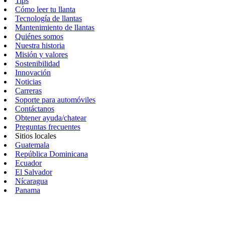
Tips
Cómo leer tu llanta
Tecnología de llantas
Mantenimiento de llantas
Quiénes somos
Nuestra historia
Misión y valores
Sostenibilidad
Innovación
Noticias
Carreras
Soporte para automóviles
Contáctanos
Obtener ayuda/chatear
Preguntas frecuentes
Sitios locales
Guatemala
República Dominicana
Ecuador
El Salvador
Nícaragua
Panama