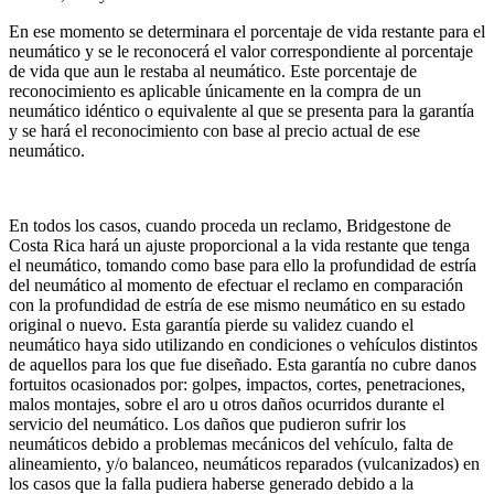
En ese momento se determinara el porcentaje de vida restante para el
neumático y se le reconocerá el valor correspondiente al porcentaje
de vida que aun le restaba al neumático. Este porcentaje de
reconocimiento es aplicable únicamente en la compra de un
neumático idéntico o equivalente al que se presenta para la garantía
y se hará el reconocimiento con base al precio actual de ese
neumático.
En todos los casos, cuando proceda un reclamo, Bridgestone de
Costa Rica hará un ajuste proporcional a la vida restante que tenga
el neumático, tomando como base para ello la profundidad de estría
del neumático al momento de efectuar el reclamo en comparación
con la profundidad de estría de ese mismo neumático en su estado
original o nuevo. Esta garantía pierde su validez cuando el
neumático haya sido utilizando en condiciones o vehículos distintos
de aquellos para los que fue diseñado. Esta garantía no cubre danos
fortuitos ocasionados por: golpes, impactos, cortes, penetraciones,
malos montajes, sobre el aro u otros daños ocurridos durante el
servicio del neumático. Los daños que pudieron sufrir los
neumáticos debido a problemas mecánicos del vehículo, falta de
alineamiento, y/o balanceo, neumáticos reparados (vulcanizados) en
los casos que la falla pudiera haberse generado debido a la