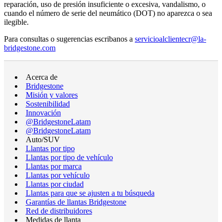
reparación, uso de presión insuficiente o excesiva, vandalismo, o
cuando el número de serie del neumático (DOT) no aparezca o sea
ilegible.
Para consultas o sugerencias escribanos a
servicioalclientecr@la-
bridgestone.com
Acerca de
Bridgestone
Misión y valores
Sostenibilidad
Innovación
@BridgestoneLatam
@BridgestoneLatam
Auto/SUV
Llantas por tipo
Llantas por tipo de vehículo
Llantas por marca
Llantas por vehículo
Llantas por ciudad
Llantas para que se ajusten a tu búsqueda
Garantías de llantas Bridgestone
Red de distribuidores
Medidas de llanta