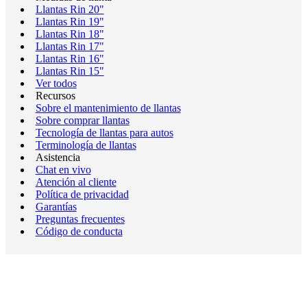
Llantas Rin 20"
Llantas Rin 19"
Llantas Rin 18"
Llantas Rin 17"
Llantas Rin 16"
Llantas Rin 15"
Ver todos
Recursos
Sobre el mantenimiento de llantas
Sobre comprar llantas
Tecnología de llantas para autos
Terminología de llantas
Asistencia
Chat en vivo
Atención al cliente
Política de privacidad
Garantías
Preguntas frecuentes
Código de conducta