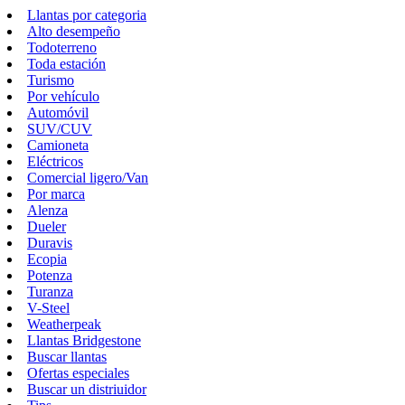
Llantas por categoria
Alto desempeño
Todoterreno
Toda estación
Turismo
Por vehículo
Automóvil
SUV/CUV
Camioneta
Eléctricos
Comercial ligero/Van
Por marca
Alenza
Dueler
Duravis
Ecopia
Potenza
Turanza
V-Steel
Weatherpeak
Llantas Bridgestone
Buscar llantas
Ofertas especiales
Buscar un distriuidor