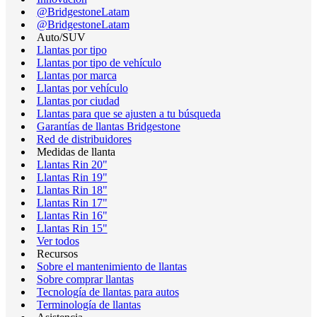
@BridgestoneLatam
@BridgestoneLatam
Auto/SUV
Llantas por tipo
Llantas por tipo de vehículo
Llantas por marca
Llantas por vehículo
Llantas por ciudad
Llantas para que se ajusten a tu búsqueda
Garantías de llantas Bridgestone
Red de distribuidores
Medidas de llanta
Llantas Rin 20"
Llantas Rin 19"
Llantas Rin 18"
Llantas Rin 17"
Llantas Rin 16"
Llantas Rin 15"
Ver todos
Recursos
Sobre el mantenimiento de llantas
Sobre comprar llantas
Tecnología de llantas para autos
Terminología de llantas