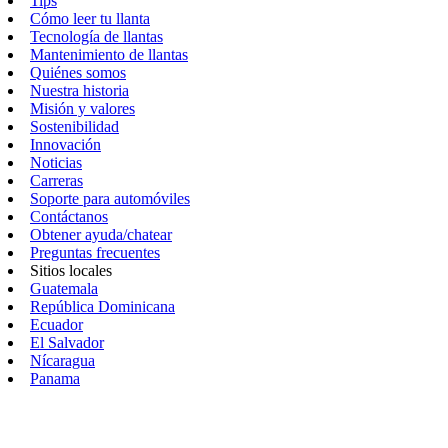
Tips
Cómo leer tu llanta
Tecnología de llantas
Mantenimiento de llantas
Quiénes somos
Nuestra historia
Misión y valores
Sostenibilidad
Innovación
Noticias
Carreras
Soporte para automóviles
Contáctanos
Obtener ayuda/chatear
Preguntas frecuentes
Sitios locales
Guatemala
República Dominicana
Ecuador
El Salvador
Nícaragua
Panama