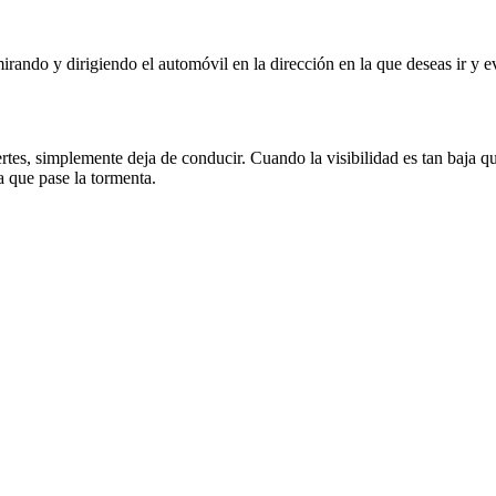
rando y dirigiendo el automóvil en la dirección en la que deseas ir y evi
rtes, simplemente deja de conducir. Cuando la visibilidad es tan baja qu
 a que pase la tormenta.