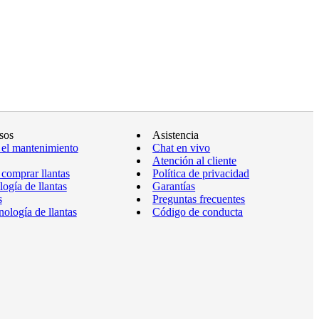
sos
Asistencia
 el mantenimiento
Chat en vivo
Atención al cliente
comprar llantas
Política de privacidad
ogía de llantas
Garantías
s
Preguntas frecuentes
ología de llantas
Código de conducta