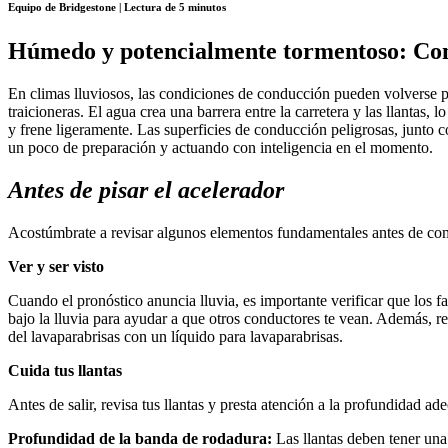
Equipo de Bridgestone | Lectura de 5 minutos
Húmedo y potencialmente tormentoso: Con
En climas lluviosos, las condiciones de conducción pueden volverse pel
traicioneras. El agua crea una barrera entre la carretera y las llantas,
y frene ligeramente. Las superficies de conducción peligrosas, junto 
un poco de preparación y actuando con inteligencia en el momento.
Antes de pisar el acelerador
Acostúmbrate a revisar algunos elementos fundamentales antes de co
Ver y ser visto
Cuando el pronóstico anuncia lluvia, es importante verificar que los f
bajo la lluvia para ayudar a que otros conductores te vean. Además, re
del lavaparabrisas con un líquido para lavaparabrisas.
Cuida tus llantas
Antes de salir, revisa tus llantas y presta atención a la profundidad a
Profundidad de la banda de rodadura:
Las llantas deben tener una