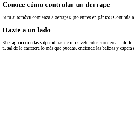
Conoce cómo controlar un derrape
Si tu automóvil comienza a derrapar, ¡no entres en pánico! Continúa mi
Hazte a un lado
Si el aguacero o las salpicaduras de otros vehículos son demasiado fue
ti, sal de la carretera lo más que puedas, enciende las balizas y espera