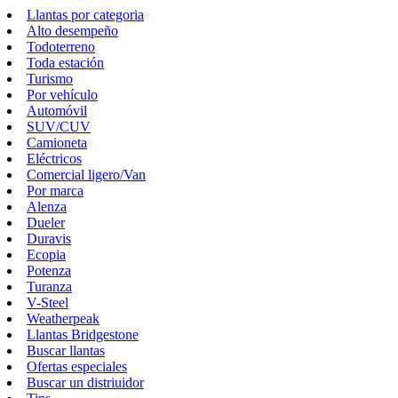
Llantas por categoria
Alto desempeño
Todoterreno
Toda estación
Turismo
Por vehículo
Automóvil
SUV/CUV
Camioneta
Eléctricos
Comercial ligero/Van
Por marca
Alenza
Dueler
Duravis
Ecopia
Potenza
Turanza
V-Steel
Weatherpeak
Llantas Bridgestone
Buscar llantas
Ofertas especiales
Buscar un distriuidor