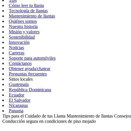
Tips
Cómo leer tu llanta
Tecnología de llantas
Mantenimiento de llantas
Quiénes somos
Nuestra historia
Misión y valores
Sostenibilidad
Innovación
Noticias
Carreras
Soporte para automóviles
Contáctanos
Obtener ayuda/chatear
Preguntas frecuentes
Sitios locales
Guatemala
República Dominicana
Ecuador
El Salvador
Nícaragua
Panama
Tips para el Cuidado de tus Llanta
Mantenimiento de llantas
Consejos 
Conducción segura en condiciones de piso mojado