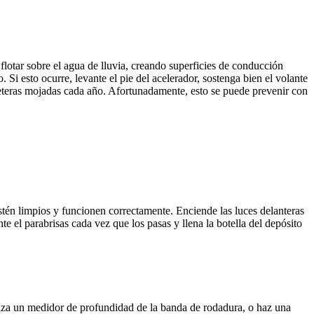
flotar sobre el agua de lluvia, creando superficies de conducción
. Si esto ocurre, levante el pie del acelerador, sostenga bien el volante
rreteras mojadas cada año. Afortunadamente, esto se puede prevenir con
estén limpios y funcionen correctamente. Enciende las luces delanteras
 el parabrisas cada vez que los pasas y llena la botella del depósito
iza un medidor de profundidad de la banda de rodadura, o haz una