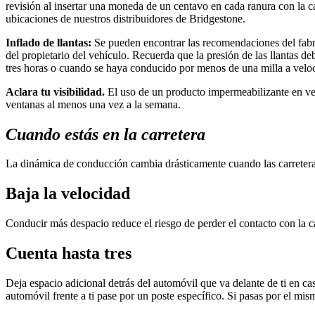
revisión al insertar una moneda de un centavo en cada ranura con la c
ubicaciones de nuestros distribuidores de Bridgestone.
Inflado de llantas:
Se pueden encontrar las recomendaciones del fabric
del propietario del vehículo. Recuerda que la presión de las llantas d
tres horas o cuando se haya conducido por menos de una milla a vel
Aclara tu visibilidad.
El uso de un producto impermeabilizante en vent
ventanas al menos una vez a la semana.
Cuando estás en la carretera
La dinámica de conducción cambia drásticamente cuando las carretera
Baja la velocidad
Conducir más despacio reduce el riesgo de perder el contacto con la 
Cuenta hasta tres
Deja espacio adicional detrás del automóvil que va delante de ti en c
automóvil frente a ti pase por un poste específico. Si pasas por el mis