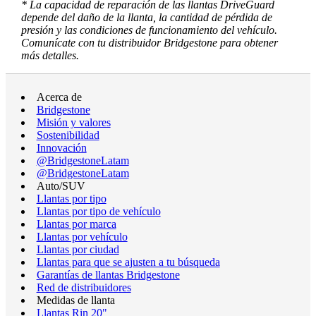
* La capacidad de reparación de las llantas DriveGuard
depende del daño de la llanta, la cantidad de pérdida de
presión y las condiciones de funcionamiento del vehículo.
Comunícate con tu distribuidor Bridgestone para obtener
más detalles.
Acerca de
Bridgestone
Misión y valores
Sostenibilidad
Innovación
@BridgestoneLatam
@BridgestoneLatam
Auto/SUV
Llantas por tipo
Llantas por tipo de vehículo
Llantas por marca
Llantas por vehículo
Llantas por ciudad
Llantas para que se ajusten a tu búsqueda
Garantías de llantas Bridgestone
Red de distribuidores
Medidas de llanta
Llantas Rin 20"