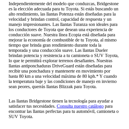
Independientemente del modelo que conduzcas, Bridgestone
es la elección adecuada para tu Toyota. Si estás buscando un
alto rendimiento, las llantas Potenza están diseñadas para la
velocidad y brindan control, capacidad de respuesta y un
manejo impresionantes. Las llantas Turanza son ideales para
los conductores de Toyota que desean una experiencia de
conducción suave. Nuestra línea Ecopia está diseñada para
mejorar la economía de combustible de tu Toyota, al mismo
tiempo que brinda gran rendimiento durante toda la
temporada y una conducción suave. Las llantas Dueler
brindan potencia y resistencia a tu camioneta o SUV Toyota,
lo que te permitirá explorar terrenos desafiantes. Nuestras
llantas antiponchaduras DriveGuard están diseñadas para
recibir una ponchadura y mantenerte en movimiento por
hasta 80 km a una velocidad máxima de 80 kph.* Y cuando
la temperatura baje y las condiciones de manejo en invierno
sean peores, querrás llantas Blizzak para Toyota.
Las llantas Bridgestone tienen la tecnología para ayudar a
satisfacer tus necesidades.
Consulta nuestro catálogo
para
encontrar las llantas perfectas para tu automóvil, camioneta o
SUV Toyota.