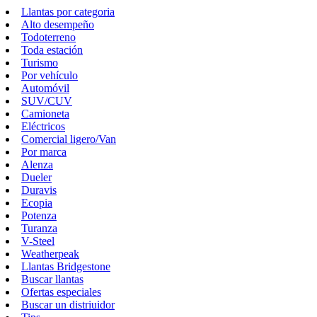
Llantas por categoria
Alto desempeño
Todoterreno
Toda estación
Turismo
Por vehículo
Automóvil
SUV/CUV
Camioneta
Eléctricos
Comercial ligero/Van
Por marca
Alenza
Dueler
Duravis
Ecopia
Potenza
Turanza
V-Steel
Weatherpeak
Llantas Bridgestone
Buscar llantas
Ofertas especiales
Buscar un distriuidor