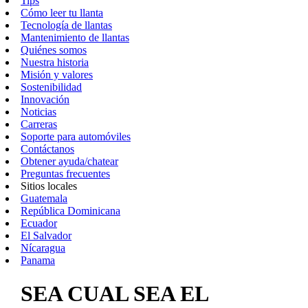
Tips
Cómo leer tu llanta
Tecnología de llantas
Mantenimiento de llantas
Quiénes somos
Nuestra historia
Misión y valores
Sostenibilidad
Innovación
Noticias
Carreras
Soporte para automóviles
Contáctanos
Obtener ayuda/chatear
Preguntas frecuentes
Sitios locales
Guatemala
República Dominicana
Ecuador
El Salvador
Nícaragua
Panama
SEA CUAL SEA EL