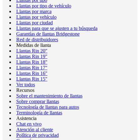
Llantas por tipo
Llantas por tipo de vehículo
Llantas por marca
Llantas por vehículo
Llantas por ciudad
Llantas para que se ajusten a tu búsqueda
Garantías de llantas Bridgestone
Red de distribuidores
Medidas de llanta
Llantas Rin 20"
Llantas Rin 19"
Llantas Rin 18"
Llantas Rin 17"
Llantas Rin 16"
Llantas Rin 15"
Ver todos
Recursos
Sobre el mantenimiento de llantas
Sobre comprar llantas
Tecnología de llantas para autos
Terminología de llantas
Asistencia
Chat en vivo
Atención al cliente
Política de privacidad