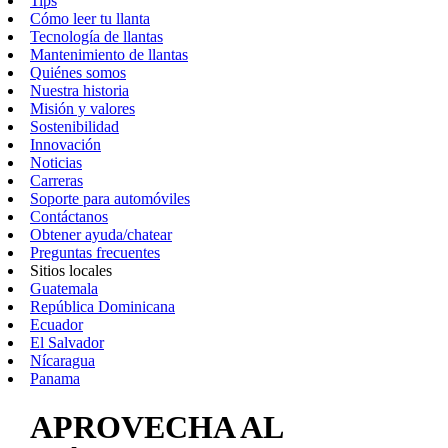
Tips
Cómo leer tu llanta
Tecnología de llantas
Mantenimiento de llantas
Quiénes somos
Nuestra historia
Misión y valores
Sostenibilidad
Innovación
Noticias
Carreras
Soporte para automóviles
Contáctanos
Obtener ayuda/chatear
Preguntas frecuentes
Sitios locales
Guatemala
República Dominicana
Ecuador
El Salvador
Nícaragua
Panama
APROVECHA AL