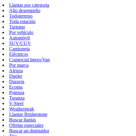
Llantas por categoria
Alto desempeño
Todoterreno
Toda estación
Turismo
Por vehículo
Automóvil
SUV/CUV
Camioneta
Eléctricos
Comercial ligero/Van
Por marca
Alenza
Dueler
Duravis
Ecopia
Potenza
Turanza
V-Steel
Weatherpeak
Llantas Bridgestone
Buscar llantas
Ofertas especiales
Buscar un distriuidor