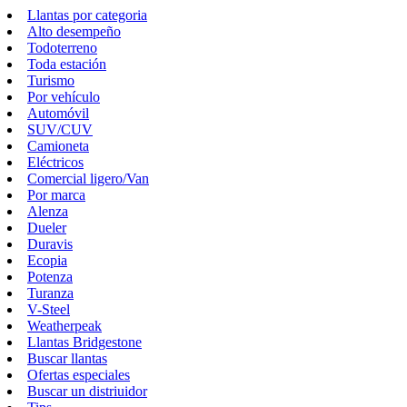
Llantas por categoria
Alto desempeño
Todoterreno
Toda estación
Turismo
Por vehículo
Automóvil
SUV/CUV
Camioneta
Eléctricos
Comercial ligero/Van
Por marca
Alenza
Dueler
Duravis
Ecopia
Potenza
Turanza
V-Steel
Weatherpeak
Llantas Bridgestone
Buscar llantas
Ofertas especiales
Buscar un distriuidor