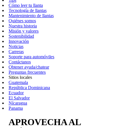
Tips
Cómo leer tu llanta
Tecnología de llantas
Mantenimiento de llantas
Quiénes somos
Nuestra historia
Misión y valores
Sostenibilidad
Innovación
Noticias
Carreras
Soporte para automóviles
Contáctanos
Obtener ayuda/chatear
Preguntas frecuentes
Sitios locales
Guatemala
República Dominicana
Ecuador
El Salvador
Nícaragua
Panama
APROVECHA AL