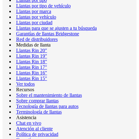
Llantas por tipo
Llantas por tipo de vehículo
Llantas por marca
Llantas por vehículo
Llantas por ciudad
Llantas para que se ajusten a tu búsqueda
Garantías de llantas Bridgestone
Red de distribuidores
Medidas de llanta
Llantas Rin 20"
Llantas Rin 19"
Llantas Rin 18"
Llantas Rin 17"
Llantas Rin 16"
Llantas Rin 15"
Ver todos
Recursos
Sobre el mantenimiento de llantas
Sobre comprar llantas
Tecnología de llantas para autos
Terminología de llantas
Asistencia
Chat en vivo
Atención al cliente
Política de privacidad