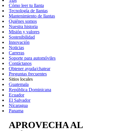
Tips
Cómo leer tu llanta
Tecnología de llantas
Mantenimiento de llantas
Quiénes somos
Nuestra historia
Misión y valores
Sostenibilidad
Innovación
Noticias
Carreras
Soporte para automóviles
Contáctanos
Obtener ayuda/chatear
Preguntas frecuentes
Sitios locales
Guatemala
República Dominicana
Ecuador
El Salvador
Nícaragua
Panama
APROVECHA AL