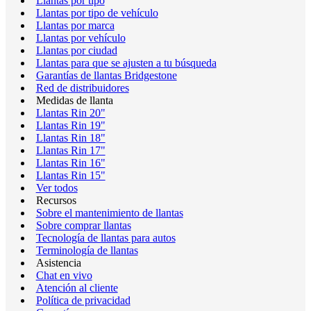
Llantas por tipo
Llantas por tipo de vehículo
Llantas por marca
Llantas por vehículo
Llantas por ciudad
Llantas para que se ajusten a tu búsqueda
Garantías de llantas Bridgestone
Red de distribuidores
Medidas de llanta
Llantas Rin 20"
Llantas Rin 19"
Llantas Rin 18"
Llantas Rin 17"
Llantas Rin 16"
Llantas Rin 15"
Ver todos
Recursos
Sobre el mantenimiento de llantas
Sobre comprar llantas
Tecnología de llantas para autos
Terminología de llantas
Asistencia
Chat en vivo
Atención al cliente
Política de privacidad