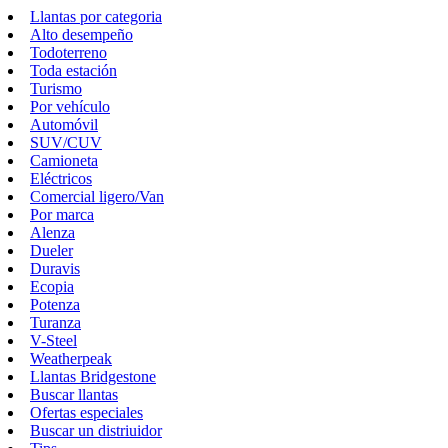
Llantas por categoria
Alto desempeño
Todoterreno
Toda estación
Turismo
Por vehículo
Automóvil
SUV/CUV
Camioneta
Eléctricos
Comercial ligero/Van
Por marca
Alenza
Dueler
Duravis
Ecopia
Potenza
Turanza
V-Steel
Weatherpeak
Llantas Bridgestone
Buscar llantas
Ofertas especiales
Buscar un distriuidor