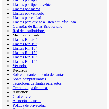
Llantas por tipo
Llantas por tipo de vehículo
Llantas por marca
Llantas por vehículo
Llantas por ciudad
Llantas para que se ajusten a tu búsqueda
Garantías de llantas Bridgestone
Red de distribuidores
Medidas de llanta
Llantas Rin 20"
Llantas Rin 19"
Llantas Rin 18"
Llantas Rin 17"
Llantas Rin 16"
Llantas Rin 15"
Ver todos
Recursos
Sobre el mantenimiento de llantas
Sobre comprar llantas
Tecnología de llantas para autos
Terminología de llantas
Asistencia
Chat en vivo
Atención al cliente
Política de privacidad