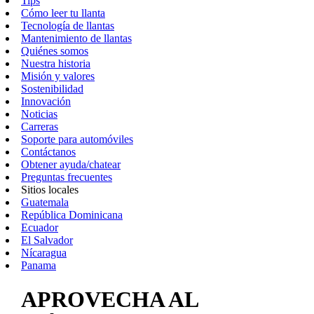
Tips
Cómo leer tu llanta
Tecnología de llantas
Mantenimiento de llantas
Quiénes somos
Nuestra historia
Misión y valores
Sostenibilidad
Innovación
Noticias
Carreras
Soporte para automóviles
Contáctanos
Obtener ayuda/chatear
Preguntas frecuentes
Sitios locales
Guatemala
República Dominicana
Ecuador
El Salvador
Nícaragua
Panama
APROVECHA AL