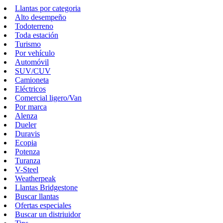
Llantas por categoria
Alto desempeño
Todoterreno
Toda estación
Turismo
Por vehículo
Automóvil
SUV/CUV
Camioneta
Eléctricos
Comercial ligero/Van
Por marca
Alenza
Dueler
Duravis
Ecopia
Potenza
Turanza
V-Steel
Weatherpeak
Llantas Bridgestone
Buscar llantas
Ofertas especiales
Buscar un distriuidor