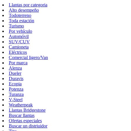
Llantas por categoria
Alto desempeño
Todoterreno
Toda estación
Turismo
Por vehículo
Automóvil
SUV/CUV
Camioneta
Eléctricos
Comercial ligero/Van
Por marca
Alenza
Dueler
Duravis
Ecopia
Potenza
Turanza
V-Steel
Weatherpeak
Llantas Bridgestone
Buscar llantas
Ofertas especiales
Buscar un distriuidor