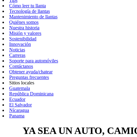
Tips
Cómo leer tu llanta
Tecnología de llantas
Mantenimiento de llantas
Quiénes somos
Nuestra historia
Misión y valores
Sostenibilidad
Innovación
Noticias
Carreras
Soporte para automóviles
Contáctanos
Obtener ayuda/chatear
Preguntas frecuentes
Sitios locales
Guatemala
República Dominicana
Ecuador
El Salvador
Nícaragua
Panama
YA SEA UN AUTO, CAM