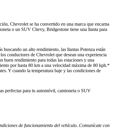
ación, Chevrolet se ha convertido en una marca que encarna
mioneta o un SUV Chevy, Bridgestone tiene una llanta para
s buscando un alto rendimiento, las llantas Potenza están
a los conductores de Chevrolet que desean una experiencia
n buen rendimiento para todas las estaciones y una
miento por hasta 80 km a una velocidad máxima de 80 kph.*
antes. Y cuando la temperatura baje y las condiciones de
ntas perfectas para tu automóvil, camioneta o SUV
condiciones de funcionamiento del vehículo. Comunícate con