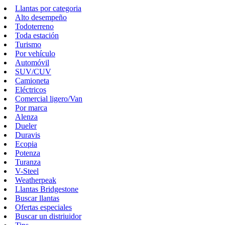
Llantas por categoria
Alto desempeño
Todoterreno
Toda estación
Turismo
Por vehículo
Automóvil
SUV/CUV
Camioneta
Eléctricos
Comercial ligero/Van
Por marca
Alenza
Dueler
Duravis
Ecopia
Potenza
Turanza
V-Steel
Weatherpeak
Llantas Bridgestone
Buscar llantas
Ofertas especiales
Buscar un distriuidor