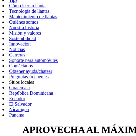
Tips
Cómo leer tu llanta
Tecnología de llantas
Mantenimiento de llantas
Quiénes somos
Nuestra historia
Misión y valores
Sostenibilidad
Innovación
Noticias
Carreras
Soporte para automóviles
Contáctanos
Obtener ayuda/chatear
Preguntas frecuentes
Sitios locales
Guatemala
República Dominicana
Ecuador
El Salvador
Nícaragua
Panama
APROVECHA AL MÁXIM