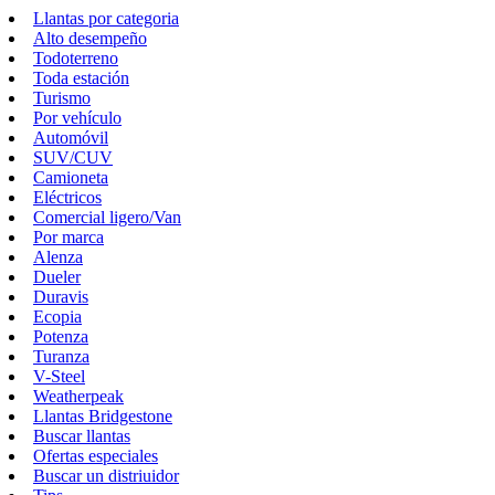
Llantas por categoria
Alto desempeño
Todoterreno
Toda estación
Turismo
Por vehículo
Automóvil
SUV/CUV
Camioneta
Eléctricos
Comercial ligero/Van
Por marca
Alenza
Dueler
Duravis
Ecopia
Potenza
Turanza
V-Steel
Weatherpeak
Llantas Bridgestone
Buscar llantas
Ofertas especiales
Buscar un distriuidor