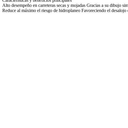
Características y beneficios principales
Alto desempeño en carreteras secas y mojadas
Gracias a su dibujo sim
Reduce al máximo el riesgo de hidroplaneo
Favoreciendo el desalojo 