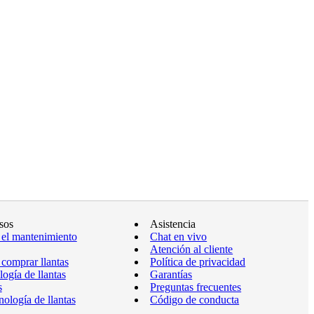
sos
Asistencia
 el mantenimiento
Chat en vivo
Atención al cliente
comprar llantas
Política de privacidad
ogía de llantas
Garantías
s
Preguntas frecuentes
ología de llantas
Código de conducta