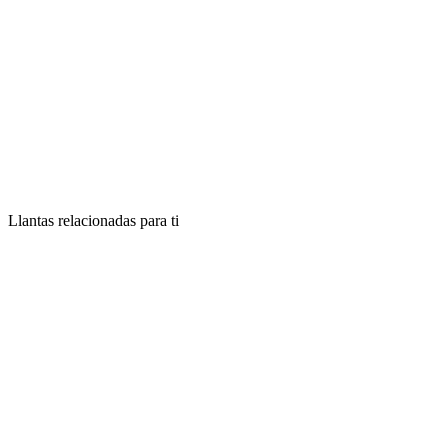
Llantas relacionadas para ti