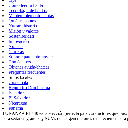
Tips
Cómo leer tu llanta
Tecnología de llantas
Mantenimiento de llantas
Quiénes somos
Nuestra historia
Misión y valores
Sostenibilidad
Innovación
Noticias
Carreras
Soporte para automóviles
Contáctanos
Obtener ayuda/chatear
Preguntas frecuentes
Sitios locales
Guatemala
República Dominicana
Ecuador
El Salvador
Nícaragua
Panama
TURANZA EL440 es la elección perfecta para conductores que buscan 
para sedanes grandes y SUVs de las generaciones más recientes para p