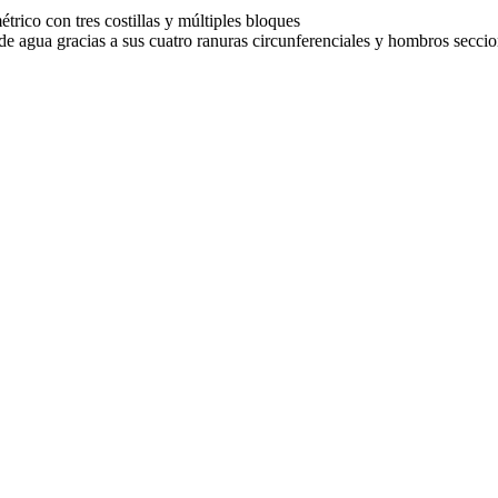
étrico con tres costillas y múltiples bloques
de agua gracias a sus cuatro ranuras circunferenciales y hombros secci