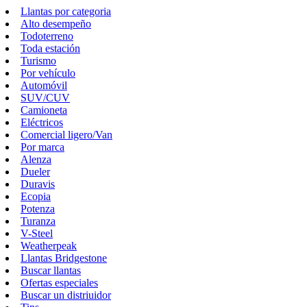
Llantas por categoria
Alto desempeño
Todoterreno
Toda estación
Turismo
Por vehículo
Automóvil
SUV/CUV
Camioneta
Eléctricos
Comercial ligero/Van
Por marca
Alenza
Dueler
Duravis
Ecopia
Potenza
Turanza
V-Steel
Weatherpeak
Llantas Bridgestone
Buscar llantas
Ofertas especiales
Buscar un distriuidor