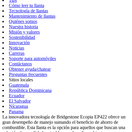
Tips
Cómo leer tu llanta
Tecnología de llantas
Mantenimiento de llantas
Quiénes somos
Nuestra historia
Misión y valores
Sostenibilidad
Innovación
Noticias
Carreras
Soporte para automóviles
Contáctanos
Obtener ayuda/chatear
Preguntas frecuentes
Sitios locales
Guatemala
República Dominicana
Ecuador
El Salvador
Nícaragua
Panama
La innovadora tecnología de Bridgestone Ecopia EP422 ofrece un
gran desempeño de manejo sumando el beneficio de ahorro de
combustible. Esta llanta es la opción para aquellos que buscan una