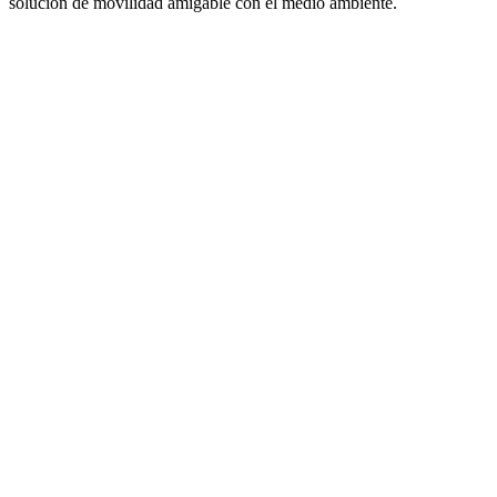
solución de movilidad amigable con el medio ambiente.