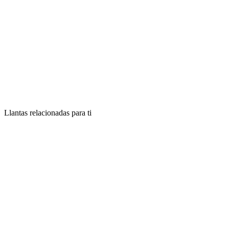
Llantas relacionadas para ti