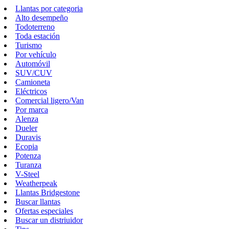
Llantas por categoria
Alto desempeño
Todoterreno
Toda estación
Turismo
Por vehículo
Automóvil
SUV/CUV
Camioneta
Eléctricos
Comercial ligero/Van
Por marca
Alenza
Dueler
Duravis
Ecopia
Potenza
Turanza
V-Steel
Weatherpeak
Llantas Bridgestone
Buscar llantas
Ofertas especiales
Buscar un distriuidor