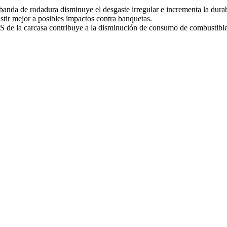
banda de rodadura disminuye el desgaste irregular e incrementa la durab
istir mejor a posibles impactos contra banquetas.
S de la carcasa contribuye a la disminución de consumo de combustible