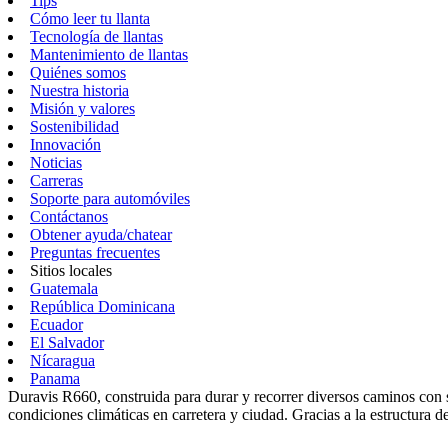
Tips
Cómo leer tu llanta
Tecnología de llantas
Mantenimiento de llantas
Quiénes somos
Nuestra historia
Misión y valores
Sostenibilidad
Innovación
Noticias
Carreras
Soporte para automóviles
Contáctanos
Obtener ayuda/chatear
Preguntas frecuentes
Sitios locales
Guatemala
República Dominicana
Ecuador
El Salvador
Nícaragua
Panama
Duravis R660, construida para durar y recorrer diversos caminos con 
condiciones climáticas en carretera y ciudad. Gracias a la estructura 