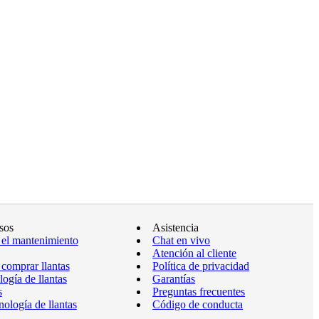
sos
Asistencia
 el mantenimiento
Chat en vivo
Atención al cliente
comprar llantas
Política de privacidad
ogía de llantas
Garantías
s
Preguntas frecuentes
ología de llantas
Código de conducta