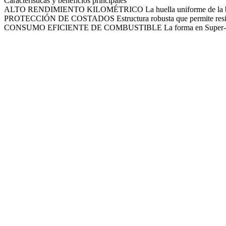
Características y beneficios principales
ALTO RENDIMIENTO KILOMÉTRICO
La huella uniforme de la 
PROTECCIÓN DE COSTADOS
Estructura robusta que permite res
CONSUMO EFICIENTE DE COMBUSTIBLE
La forma en Super-