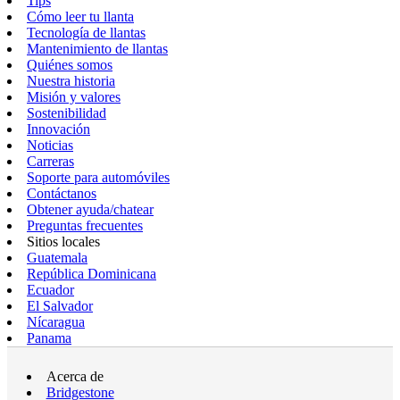
Tips
Cómo leer tu llanta
Tecnología de llantas
Mantenimiento de llantas
Quiénes somos
Nuestra historia
Misión y valores
Sostenibilidad
Innovación
Noticias
Carreras
Soporte para automóviles
Contáctanos
Obtener ayuda/chatear
Preguntas frecuentes
Sitios locales
Guatemala
República Dominicana
Ecuador
El Salvador
Nícaragua
Panama
Acerca de
Bridgestone