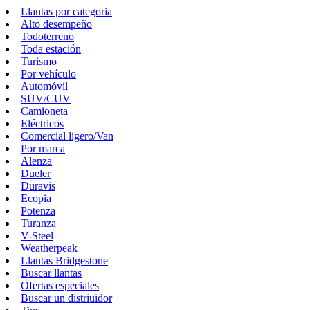
Llantas por categoria
Alto desempeño
Todoterreno
Toda estación
Turismo
Por vehículo
Automóvil
SUV/CUV
Camioneta
Eléctricos
Comercial ligero/Van
Por marca
Alenza
Dueler
Duravis
Ecopia
Potenza
Turanza
V-Steel
Weatherpeak
Llantas Bridgestone
Buscar llantas
Ofertas especiales
Buscar un distriuidor