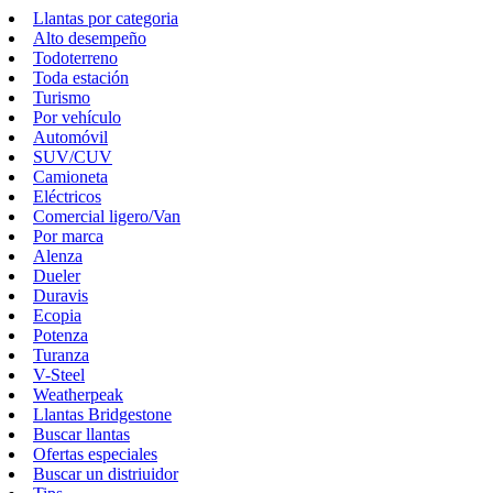
Llantas por categoria
Alto desempeño
Todoterreno
Toda estación
Turismo
Por vehículo
Automóvil
SUV/CUV
Camioneta
Eléctricos
Comercial ligero/Van
Por marca
Alenza
Dueler
Duravis
Ecopia
Potenza
Turanza
V-Steel
Weatherpeak
Llantas Bridgestone
Buscar llantas
Ofertas especiales
Buscar un distriuidor