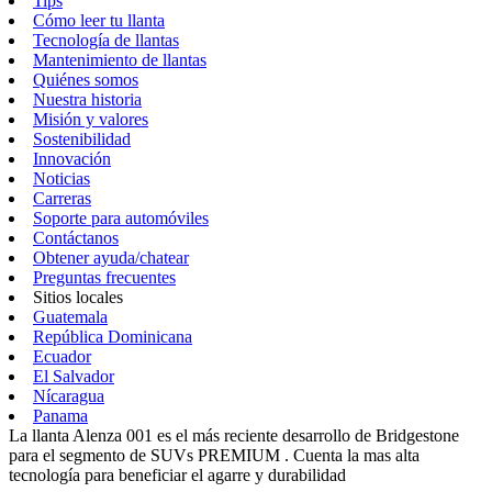
Tips
Cómo leer tu llanta
Tecnología de llantas
Mantenimiento de llantas
Quiénes somos
Nuestra historia
Misión y valores
Sostenibilidad
Innovación
Noticias
Carreras
Soporte para automóviles
Contáctanos
Obtener ayuda/chatear
Preguntas frecuentes
Sitios locales
Guatemala
República Dominicana
Ecuador
El Salvador
Nícaragua
Panama
La llanta Alenza 001 es el más reciente desarrollo de Bridgestone
para el segmento de SUVs PREMIUM . Cuenta la mas alta
tecnología para beneficiar el agarre y durabilidad