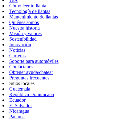
Tips
Cómo leer tu llanta
Tecnología de llantas
Mantenimiento de llantas
Quiénes somos
Nuestra historia
Misión y valores
Sostenibilidad
Innovación
Noticias
Carreras
Soporte para automóviles
Contáctanos
Obtener ayuda/chatear
Preguntas frecuentes
Sitios locales
Guatemala
República Dominicana
Ecuador
El Salvador
Nícaragua
Panama