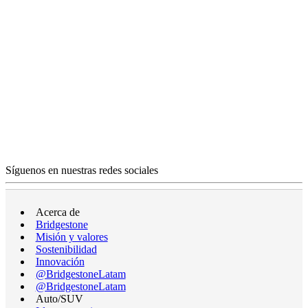
Síguenos en nuestras redes sociales
Acerca de
Bridgestone
Misión y valores
Sostenibilidad
Innovación
@BridgestoneLatam
@BridgestoneLatam
Auto/SUV