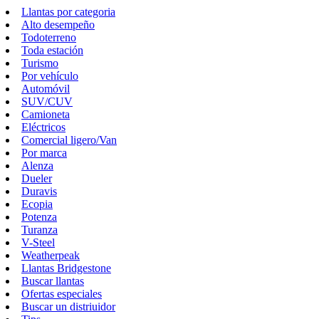
Llantas por categoria
Alto desempeño
Todoterreno
Toda estación
Turismo
Por vehículo
Automóvil
SUV/CUV
Camioneta
Eléctricos
Comercial ligero/Van
Por marca
Alenza
Dueler
Duravis
Ecopia
Potenza
Turanza
V-Steel
Weatherpeak
Llantas Bridgestone
Buscar llantas
Ofertas especiales
Buscar un distriuidor