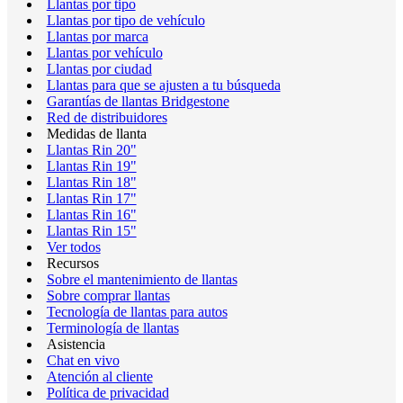
Llantas por tipo
Llantas por tipo de vehículo
Llantas por marca
Llantas por vehículo
Llantas por ciudad
Llantas para que se ajusten a tu búsqueda
Garantías de llantas Bridgestone
Red de distribuidores
Medidas de llanta
Llantas Rin 20"
Llantas Rin 19"
Llantas Rin 18"
Llantas Rin 17"
Llantas Rin 16"
Llantas Rin 15"
Ver todos
Recursos
Sobre el mantenimiento de llantas
Sobre comprar llantas
Tecnología de llantas para autos
Terminología de llantas
Asistencia
Chat en vivo
Atención al cliente
Política de privacidad