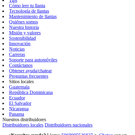
Tips
Cómo leer tu llanta
Tecnología de llantas
Mantenimiento de llantas
Quiénes somos
Nuestra historia
Misión y valores
Sostenibilidad
Innovación
Noticias
Carreras
Soporte para automóviles
Contáctanos
Obtener ayuda/chatear
Preguntas frecuentes
Sitios locales
Guatemala
República Dominicana
Ecuador
El Salvador
Nícaragua
Panama
Nuestros distribuidores
Distribuidores locales
Distribuidores nacionales