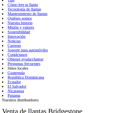
Tips
Cómo leer tu llanta
Tecnología de llantas
Mantenimiento de llantas
Quiénes somos
Nuestra historia
Misión y valores
Sostenibilidad
Innovación
Noticias
Carreras
Soporte para automóviles
Contáctanos
Obtener ayuda/chatear
Preguntas frecuentes
Sitios locales
Guatemala
República Dominicana
Ecuador
El Salvador
Nícaragua
Panama
Nuestros distribuidores
Venta de llantas Bridgestone