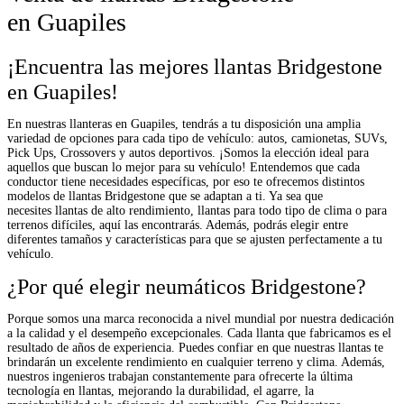
en Guapiles
¡Encuentra las mejores llantas Bridgestone
en Guapiles!
En nuestras llanteras en Guapiles, tendrás a tu disposición una amplia
variedad de opciones para cada tipo de vehículo: autos, camionetas, SUVs,
Pick Ups, Crossovers y autos deportivos. ¡Somos la elección ideal para
aquellos que buscan lo mejor para su vehículo! Entendemos que cada
conductor tiene necesidades específicas, por eso te ofrecemos distintos
modelos de llantas Bridgestone que se adaptan a ti. Ya sea que
necesites llantas de alto rendimiento, llantas para todo tipo de clima o para
terrenos difíciles, aquí las encontrarás. Además, podrás elegir entre
diferentes tamaños y características para que se ajusten perfectamente a tu
vehículo.
¿Por qué elegir neumáticos Bridgestone?
Porque somos una marca reconocida a nivel mundial por nuestra dedicación
a la calidad y el desempeño excepcionales. Cada llanta que fabricamos es el
resultado de años de experiencia. Puedes confiar en que nuestras llantas te
brindarán un excelente rendimiento en cualquier terreno y clima. Además,
nuestros ingenieros trabajan constantemente para ofrecerte la última
tecnología en llantas, mejorando la durabilidad, el agarre, la