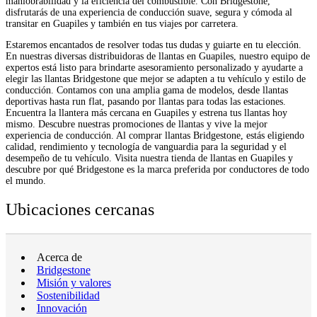
maniobrabilidad y la eficiencia del combustible. Con Bridgestone,
disfrutarás de una experiencia de conducción suave, segura y cómoda al
transitar en Guapiles y también en tus viajes por carretera.
Estaremos encantados de resolver todas tus dudas y guiarte en tu elección.
En nuestras diversas distribuidoras de llantas en Guapiles, nuestro equipo de
expertos está listo para brindarte asesoramiento personalizado y ayudarte a
elegir las llantas Bridgestone que mejor se adapten a tu vehículo y estilo de
conducción. Contamos con una amplia gama de modelos, desde llantas
deportivas hasta run flat, pasando por llantas para todas las estaciones.
Encuentra la llantera más cercana en Guapiles y estrena tus llantas hoy
mismo. Descubre nuestras promociones de llantas y vive la mejor
experiencia de conducción. Al comprar llantas Bridgestone, estás eligiendo
calidad, rendimiento y tecnología de vanguardia para la seguridad y el
desempeño de tu vehículo. Visita nuestra tienda de llantas en Guapiles y
descubre por qué Bridgestone es la marca preferida por conductores de todo
el mundo.
Ubicaciones cercanas
Acerca de
Bridgestone
Misión y valores
Sostenibilidad
Innovación