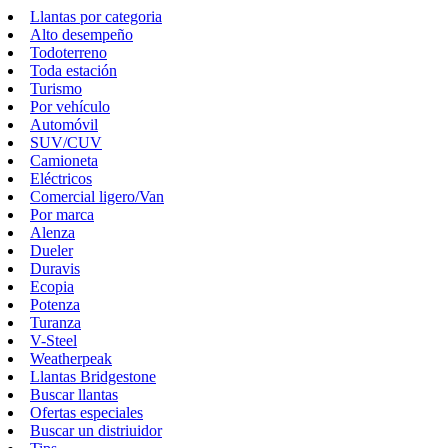
Llantas por categoria
Alto desempeño
Todoterreno
Toda estación
Turismo
Por vehículo
Automóvil
SUV/CUV
Camioneta
Eléctricos
Comercial ligero/Van
Por marca
Alenza
Dueler
Duravis
Ecopia
Potenza
Turanza
V-Steel
Weatherpeak
Llantas Bridgestone
Buscar llantas
Ofertas especiales
Buscar un distriuidor