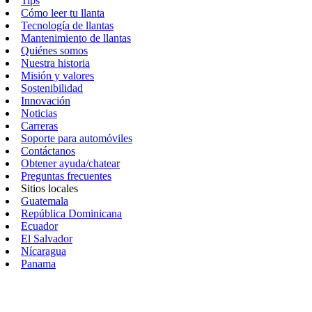
Tips
Cómo leer tu llanta
Tecnología de llantas
Mantenimiento de llantas
Quiénes somos
Nuestra historia
Misión y valores
Sostenibilidad
Innovación
Noticias
Carreras
Soporte para automóviles
Contáctanos
Obtener ayuda/chatear
Preguntas frecuentes
Sitios locales
Guatemala
República Dominicana
Ecuador
El Salvador
Nícaragua
Panama