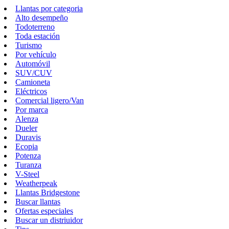
Llantas por categoria
Alto desempeño
Todoterreno
Toda estación
Turismo
Por vehículo
Automóvil
SUV/CUV
Camioneta
Eléctricos
Comercial ligero/Van
Por marca
Alenza
Dueler
Duravis
Ecopia
Potenza
Turanza
V-Steel
Weatherpeak
Llantas Bridgestone
Buscar llantas
Ofertas especiales
Buscar un distriuidor