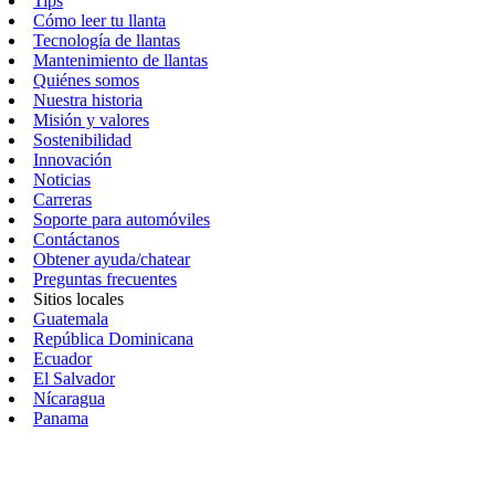
Tips
Cómo leer tu llanta
Tecnología de llantas
Mantenimiento de llantas
Quiénes somos
Nuestra historia
Misión y valores
Sostenibilidad
Innovación
Noticias
Carreras
Soporte para automóviles
Contáctanos
Obtener ayuda/chatear
Preguntas frecuentes
Sitios locales
Guatemala
República Dominicana
Ecuador
El Salvador
Nícaragua
Panama