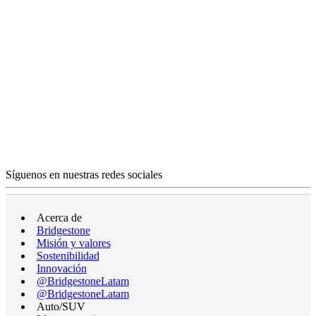
Síguenos en nuestras redes sociales
Acerca de
Bridgestone
Misión y valores
Sostenibilidad
Innovación
@BridgestoneLatam
@BridgestoneLatam
Auto/SUV