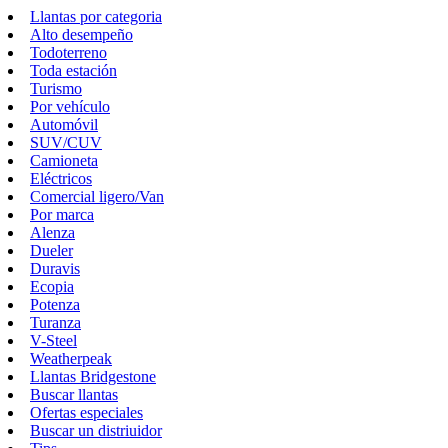
Llantas por categoria
Alto desempeño
Todoterreno
Toda estación
Turismo
Por vehículo
Automóvil
SUV/CUV
Camioneta
Eléctricos
Comercial ligero/Van
Por marca
Alenza
Dueler
Duravis
Ecopia
Potenza
Turanza
V-Steel
Weatherpeak
Llantas Bridgestone
Buscar llantas
Ofertas especiales
Buscar un distriuidor