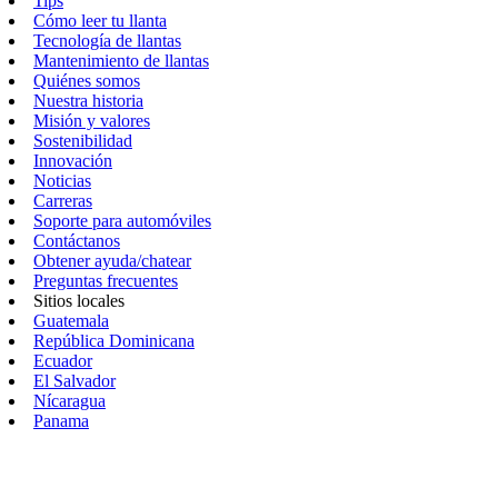
Tips
Cómo leer tu llanta
Tecnología de llantas
Mantenimiento de llantas
Quiénes somos
Nuestra historia
Misión y valores
Sostenibilidad
Innovación
Noticias
Carreras
Soporte para automóviles
Contáctanos
Obtener ayuda/chatear
Preguntas frecuentes
Sitios locales
Guatemala
República Dominicana
Ecuador
El Salvador
Nícaragua
Panama