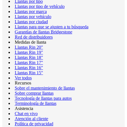
Llantas por tipo
Llantas por tipo de vehículo
Llantas por marca
Llantas por vehículo
Llantas por ciudad
Llantas para que se ajusten a tu búsqueda
Garantías de llantas Bridgestone
Red de distribuidores
Medidas de llanta
Llantas Rin 20"
Llantas Rin 19"
Llantas Rin 18"
Llantas Rin 17"
Llantas Rin 16"
Llantas Rin 15"
Ver todos
Recursos
Sobre el mantenimiento de llantas
Sobre comprar llantas
Tecnología de llantas para autos
Terminología de llantas
Asistencia
Chat en vivo
Atención al cliente
Política de privacidad