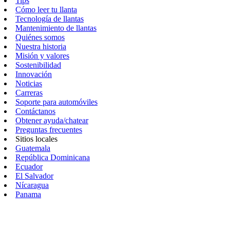
Tips
Cómo leer tu llanta
Tecnología de llantas
Mantenimiento de llantas
Quiénes somos
Nuestra historia
Misión y valores
Sostenibilidad
Innovación
Noticias
Carreras
Soporte para automóviles
Contáctanos
Obtener ayuda/chatear
Preguntas frecuentes
Sitios locales
Guatemala
República Dominicana
Ecuador
El Salvador
Nícaragua
Panama