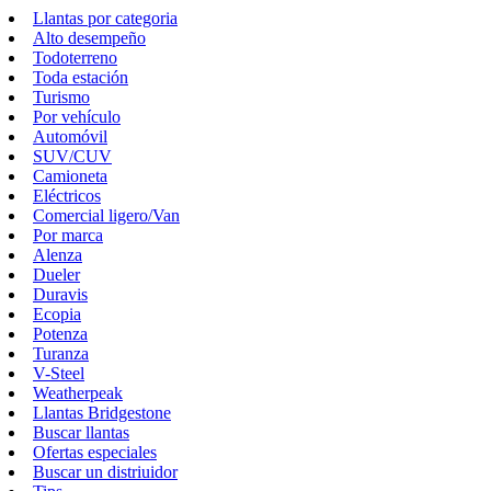
Llantas por categoria
Alto desempeño
Todoterreno
Toda estación
Turismo
Por vehículo
Automóvil
SUV/CUV
Camioneta
Eléctricos
Comercial ligero/Van
Por marca
Alenza
Dueler
Duravis
Ecopia
Potenza
Turanza
V-Steel
Weatherpeak
Llantas Bridgestone
Buscar llantas
Ofertas especiales
Buscar un distriuidor